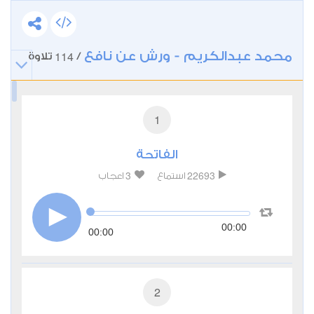
محمد عبدالكريم - ورش عن نافع
114
/
تلاوة
1
الفاتحة
3
22693
استماع
اعجاب
00:00
00:00
2