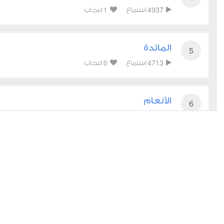
1
4937
استماع
اعجاب
المائدة
5
0
4713
استماع
اعجاب
الأنعام
6
0
5156
استماع
اعجاب
الأعراف
7
0
3964
استماع
اعجاب
الأنفال
8
0
3482
استماع
اعجاب