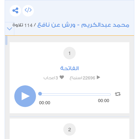
محمد عبدالكريم - ورش عن نافع
114
/
تلاوة
1
الفاتحة
3
22696
استماع
اعجاب
00:00
00:00
2