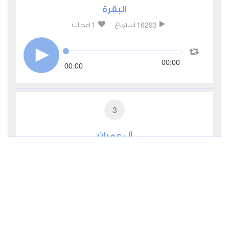
البقرة
1
16293
استماع
اعجاب
00:00
00:00
3
آل عمران
1
6486
استماع
اعجاب
00:00
00:00