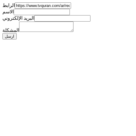
الرابط
الاسم
البريد الإلكتروني
المشكلة
ارسل