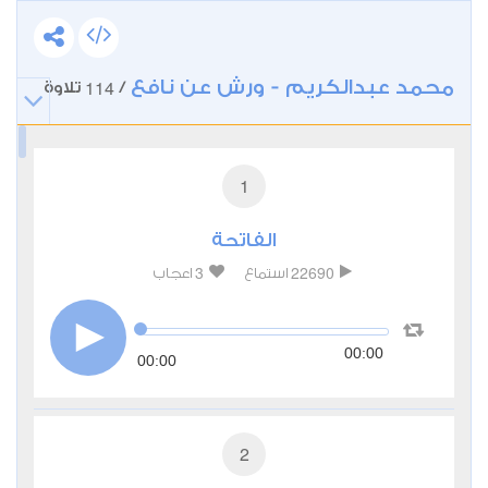
محمد عبدالكريم - ورش عن نافع
114
/
تلاوة
1
الفاتحة
3
22690
استماع
اعجاب
00:00
00:00
2