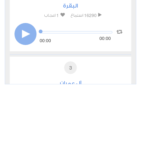
البقرة
1
16290
استماع
اعجاب
00:00
00:00
3
آل عمران
1
6482
استماع
اعجاب
00:00
00:00