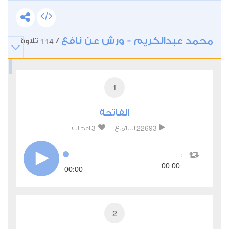
محمد عبدالكريم - ورش عن نافع
114
/
تلاوة
1
الفاتحة
3
22693
استماع
اعجاب
00:00
00:00
2