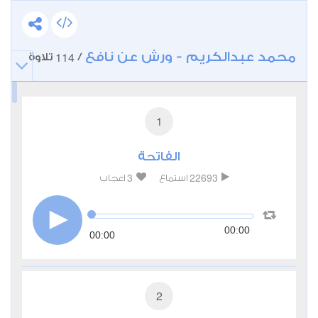
محمد عبدالكريم - ورش عن نافع
114
/
تلاوة
1
الفاتحة
3
22693
استماع
اعجاب
00:00
00:00
2