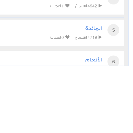
1
4942
استماع
اعجاب
المائدة
5
0
4719
استماع
اعجاب
الأنعام
6
0
5165
استماع
اعجاب
الأعراف
7
0
3968
استماع
اعجاب
الأنفال
8
0
3486
استماع
اعجاب