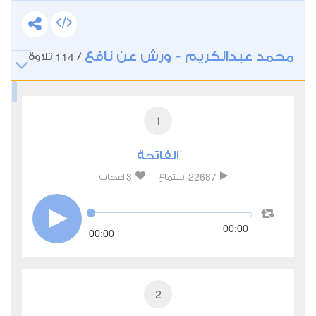
محمد عبدالكريم - ورش عن نافع
114
/
تلاوة
1
الفاتحة
3
22687
استماع
اعجاب
00:00
00:00
2