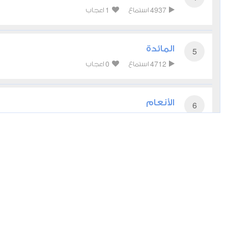
1
4937
استماع
اعجاب
المائدة
5
0
4712
استماع
اعجاب
الأنعام
6
0
5154
استماع
اعجاب
الأعراف
7
0
3962
استماع
اعجاب
الأنفال
8
0
3480
استماع
اعجاب