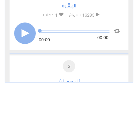
البقرة
1
16293
استماع
اعجاب
00:00
00:00
3
آل عمران
1
6486
استماع
اعجاب
00:00
00:00