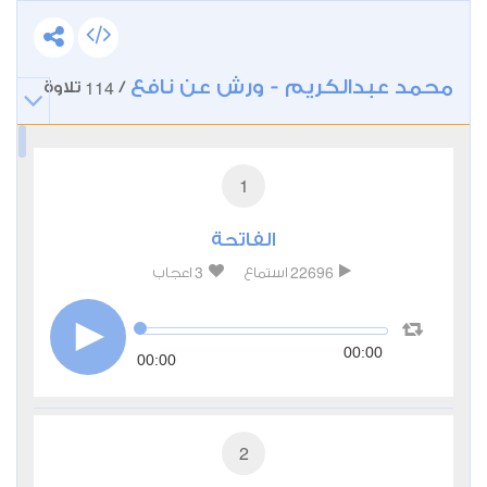
محمد عبدالكريم - ورش عن نافع
114
/
تلاوة
1
الفاتحة
3
22696
استماع
اعجاب
00:00
00:00
2