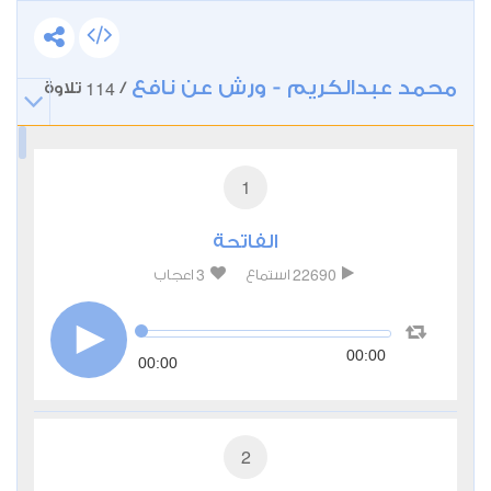
محمد عبدالكريم - ورش عن نافع
114
/
تلاوة
1
الفاتحة
3
22690
استماع
اعجاب
00:00
00:00
2