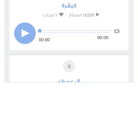
البقرة
1
16290
استماع
اعجاب
00:00
00:00
3
آل عمران
1
6482
استماع
اعجاب
00:00
00:00