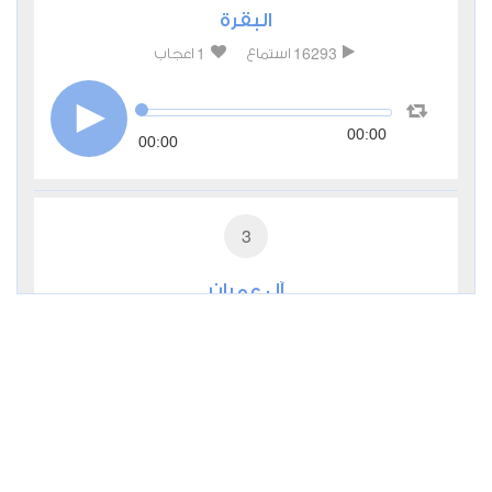
البقرة
1
16293
استماع
اعجاب
00:00
00:00
3
آل عمران
1
6484
استماع
اعجاب
00:00
00:00