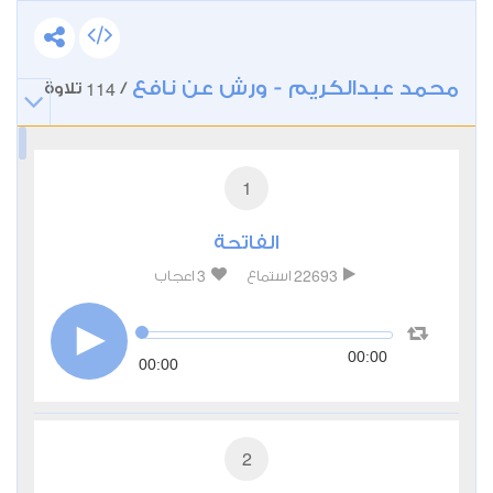
محمد عبدالكريم - ورش عن نافع
114
/
تلاوة
1
الفاتحة
3
22693
استماع
اعجاب
00:00
00:00
2