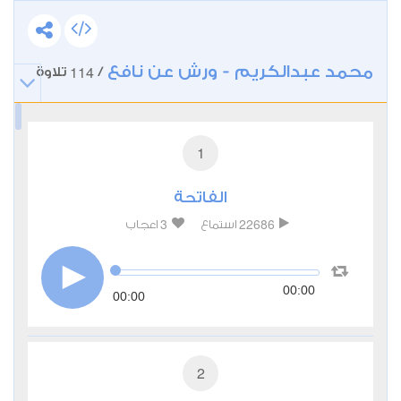
محمد عبدالكريم - ورش عن نافع
114
/
تلاوة
1
الفاتحة
3
22686
استماع
اعجاب
00:00
00:00
2