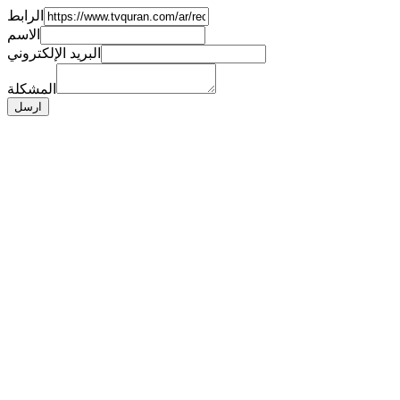
الرابط
الاسم
البريد الإلكتروني
المشكلة
ارسل