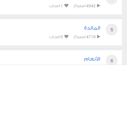
1
4942
استماع
اعجاب
المائدة
5
0
4719
استماع
اعجاب
الأنعام
6
0
5164
استماع
اعجاب
الأعراف
7
0
3967
استماع
اعجاب
الأنفال
8
0
3483
استماع
اعجاب