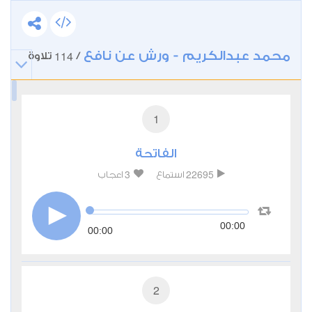
محمد عبدالكريم - ورش عن نافع
114
/
تلاوة
1
الفاتحة
3
22695
استماع
اعجاب
00:00
00:00
2