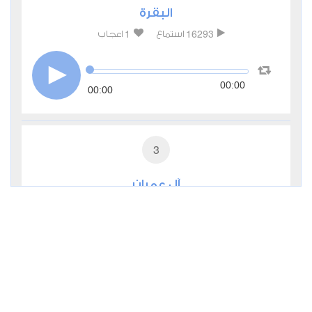
البقرة
1
16293
استماع
اعجاب
00:00
00:00
3
آل عمران
1
6484
استماع
اعجاب
00:00
00:00