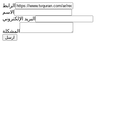
الرابط
الاسم
البريد الإلكتروني
المشكلة
ارسل