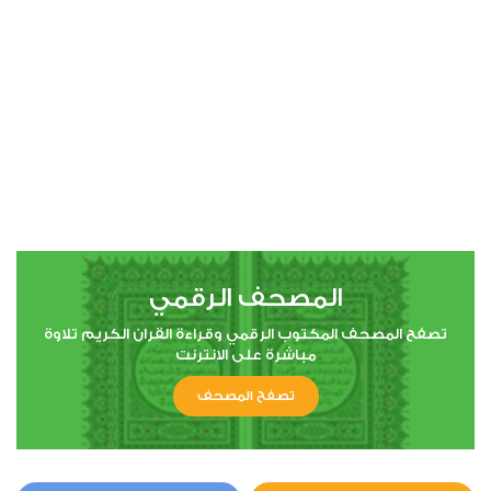
00:00
00:00
4
النساء
1
4940
استماع
اعجاب
المصحف الرقمي
00:00
00:00
تصفح المصحف المكتوب الرقمي وقراءة القران الكريم تلاوة
مباشرة على الانترنت
تصفح المصحف
5
المائدة