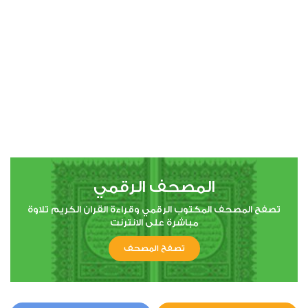
00:00
00:00
4
النساء
1
4937
استماع
اعجاب
المصحف الرقمي
00:00
00:00
تصفح المصحف المكتوب الرقمي وقراءة القران الكريم تلاوة
مباشرة على الانترنت
تصفح المصحف
5
المائدة