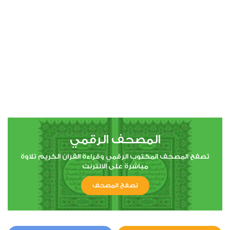
00:00
00:00
4
النساء
1
4937
استماع
اعجاب
المصحف الرقمي
00:00
00:00
تصفح المصحف المكتوب الرقمي وقراءة القران الكريم تلاوة
مباشرة على الانترنت
تصفح المصحف
5
المائدة