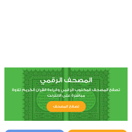
00:00
00:00
4
النساء
1
4937
استماع
اعجاب
المصحف الرقمي
00:00
00:00
تصفح المصحف المكتوب الرقمي وقراءة القران الكريم تلاوة
مباشرة على الانترنت
تصفح المصحف
5
المائدة