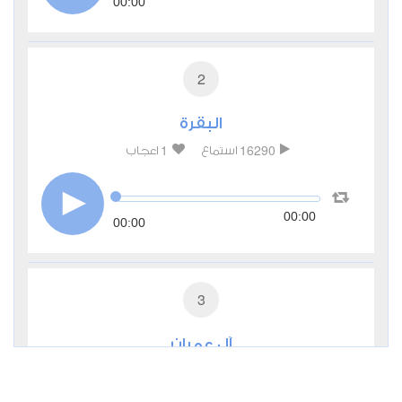
00:00
2
البقرة
1
16290
استماع
اعجاب
00:00
00:00
3
آل عمران
1
6482
استماع
اعجاب