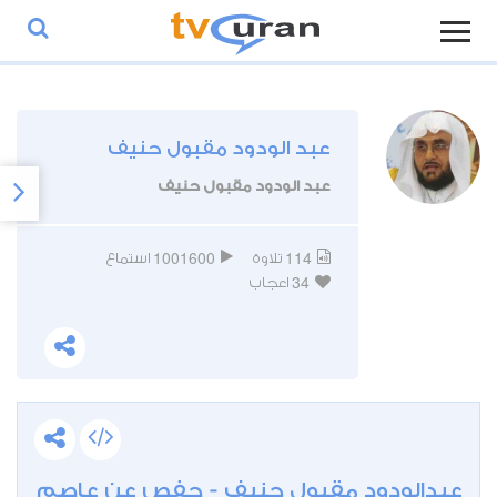
عبد الودود مقبول حنيف
عبد الودود مقبول حنيف
1001600
114
تلاوة
استماع
34
اعجاب
عبدالودود مقبول حنيف - حفص عن عاصم