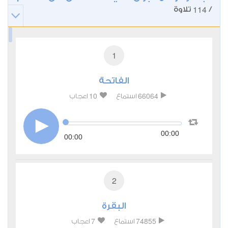
114
/
تلاوة
1
الفاتحة
10
66064
استماع
اعجاب
00:00
00:00
2
البقرة
7
74855
استماع
اعجاب