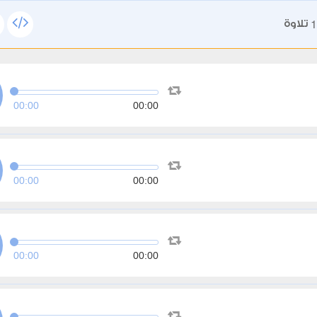
1
تلاوة
00:00
00:00
00:00
00:00
00:00
00:00