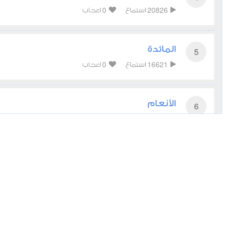
0
20826
استماع
اعجاب
المائدة
5
0
16621
استماع
اعجاب
الأنعام
6
0
14769
استماع
اعجاب
الأعراف
7
0
14121
استماع
اعجاب
الأنفال
8
0
11634
استماع
اعجاب