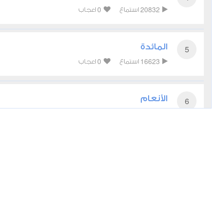
0
20832
استماع
اعجاب
المائدة
5
0
16623
استماع
اعجاب
الأنعام
6
0
14770
استماع
اعجاب
الأعراف
7
0
14121
استماع
اعجاب
الأنفال
8
0
11636
استماع
اعجاب