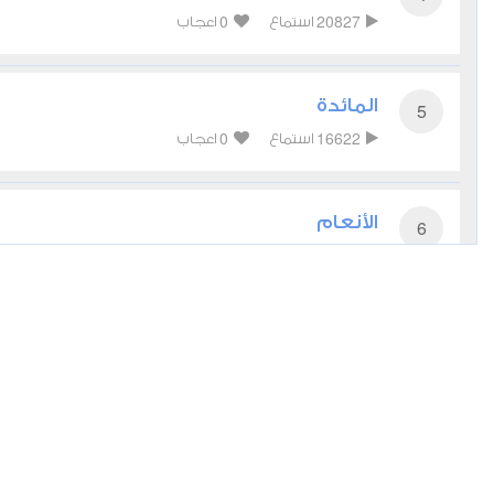
0
20827
استماع
اعجاب
المائدة
5
0
16622
استماع
اعجاب
الأنعام
6
0
14769
استماع
اعجاب
الأعراف
7
0
14121
استماع
اعجاب
الأنفال
8
0
11636
استماع
اعجاب