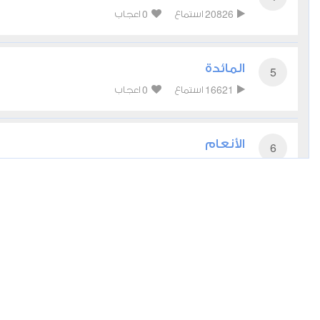
0
20826
استماع
اعجاب
المائدة
5
0
16621
استماع
اعجاب
الأنعام
6
0
14769
استماع
اعجاب
الأعراف
7
0
14121
استماع
اعجاب
الأنفال
8
0
11634
استماع
اعجاب