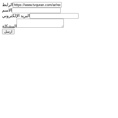
الرابط
الاسم
البريد الإلكتروني
المشكلة
ارسل