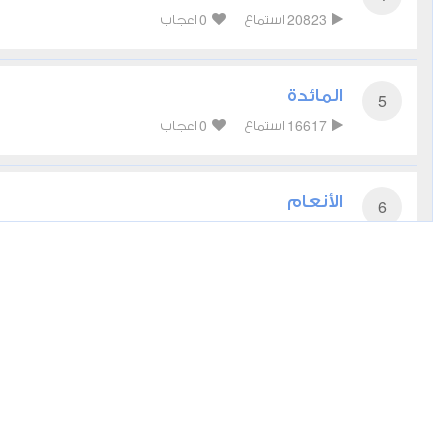
0
20823
استماع
اعجاب
المائدة
5
0
16617
استماع
اعجاب
الأنعام
6
0
14765
استماع
اعجاب
الأعراف
7
0
14119
استماع
اعجاب
الأنفال
8
0
11634
استماع
اعجاب