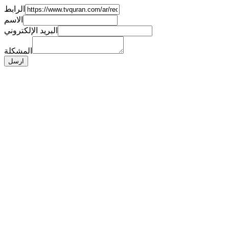
الرابط
الاسم
البريد الإلكتروني
المشكلة
ارسل