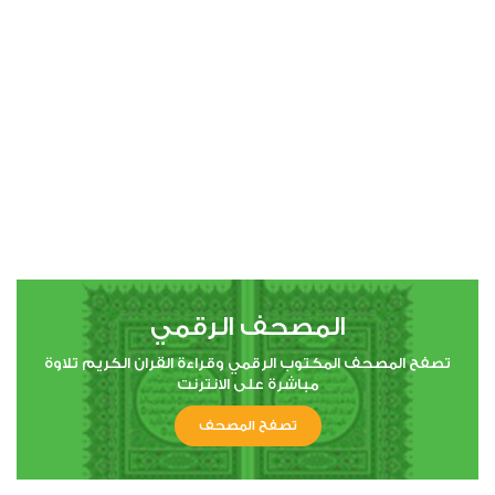
00:00
00:00
4
النساء
0
20834
استماع
اعجاب
المصحف الرقمي
00:00
00:00
تصفح المصحف المكتوب الرقمي وقراءة القران الكريم تلاوة
مباشرة على الانترنت
تصفح المصحف
5