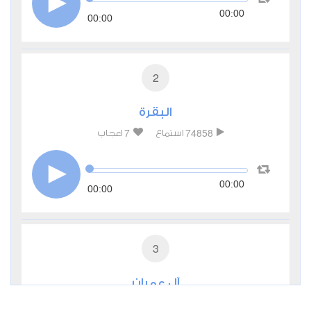
00:00
00:00
2
البقرة
7
74858
استماع
اعجاب
00:00
00:00
3
آل عمران
0
27309
استماع
اعجاب