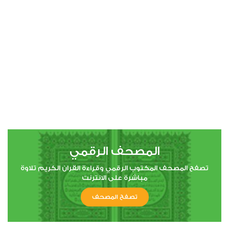
00:00
00:00
4
النساء
0
20823
استماع
اعجاب
المصحف الرقمي
00:00
00:00
تصفح المصحف المكتوب الرقمي وقراءة القران الكريم تلاوة
مباشرة على الانترنت
تصفح المصحف
5