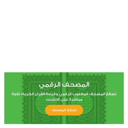
00:00
00:00
4
النساء
0
20823
استماع
اعجاب
المصحف الرقمي
00:00
00:00
تصفح المصحف المكتوب الرقمي وقراءة القران الكريم تلاوة
مباشرة على الانترنت
تصفح المصحف
5