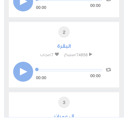
00:00
00:00
2
البقرة
7
74858
استماع
اعجاب
00:00
00:00
3
آل عمران
0
27309
استماع
اعجاب