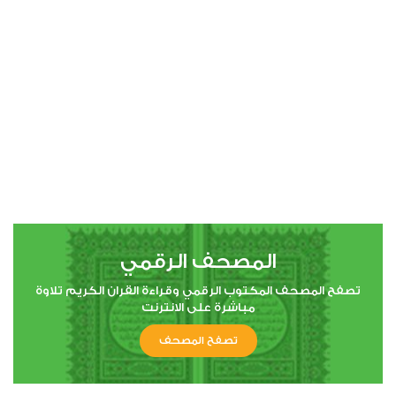
00:00
00:00
4
النساء
0
20836
استماع
اعجاب
المصحف الرقمي
00:00
00:00
تصفح المصحف المكتوب الرقمي وقراءة القران الكريم تلاوة
مباشرة على الانترنت
تصفح المصحف
5