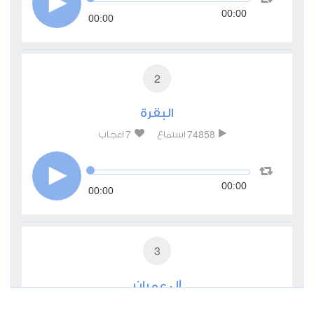
00:00
00:00
2
البقرة
7
74858
استماع
اعجاب
00:00
00:00
3
آل عمران
0
27309
استماع
اعجاب