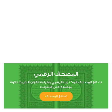
00:00
00:00
4
النساء
0
20832
استماع
اعجاب
المصحف الرقمي
00:00
00:00
تصفح المصحف المكتوب الرقمي وقراءة القران الكريم تلاوة
مباشرة على الانترنت
تصفح المصحف
5