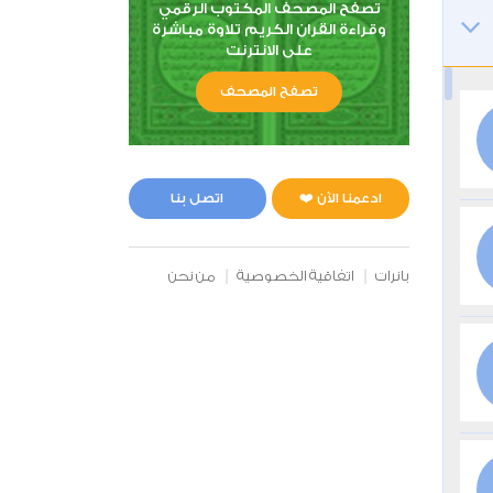
تصفح المصحف المكتوب الرقمي
وقراءة القران الكريم تلاوة مباشرة
على الانترنت
تصفح المصحف
ادعمنا الآن ❤️
اتصل بنا
بانرات
اتفاقية الخصوصية
من نحن