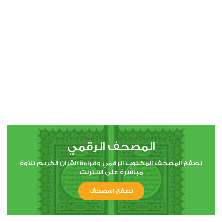
00:00
00:00
4
النساء
0
20837
استماع
اعجاب
المصحف الرقمي
00:00
00:00
تصفح المصحف المكتوب الرقمي وقراءة القران الكريم تلاوة
مباشرة على الانترنت
تصفح المصحف
5