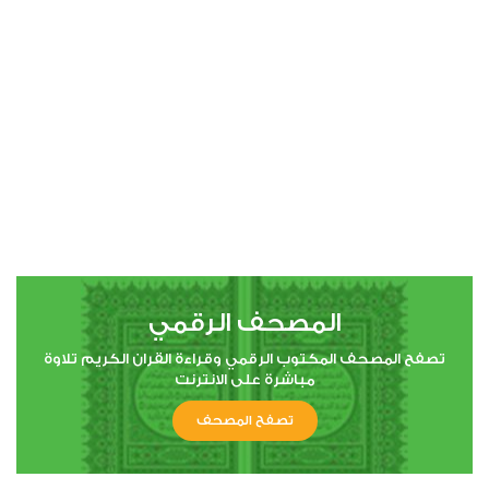
00:00
00:00
4
النساء
0
20840
استماع
اعجاب
المصحف الرقمي
00:00
00:00
تصفح المصحف المكتوب الرقمي وقراءة القران الكريم تلاوة
مباشرة على الانترنت
تصفح المصحف
5