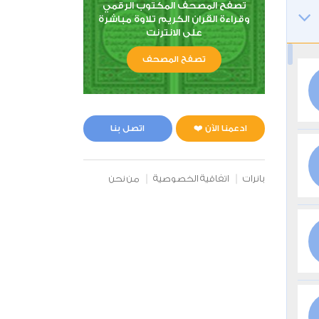
تصفح المصحف المكتوب الرقمي
وقراءة القران الكريم تلاوة مباشرة
على الانترنت
تصفح المصحف
ادعمنا الآن ❤️
اتصل بنا
بانرات
اتفاقية الخصوصية
من نحن