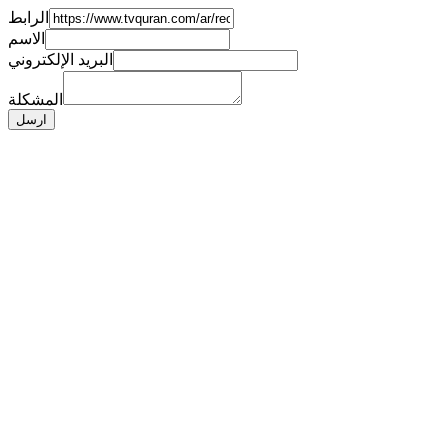
الرابط
الاسم
البريد الإلكتروني
المشكلة
ارسل