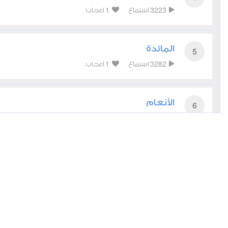
1
3223
استماع
اعجاب
المائدة
5
1
3282
استماع
اعجاب
الأنعام
6
0
3461
استماع
اعجاب
الأعراف
7
0
2831
استماع
اعجاب
الأنفال
8
0
2456
استماع
اعجاب