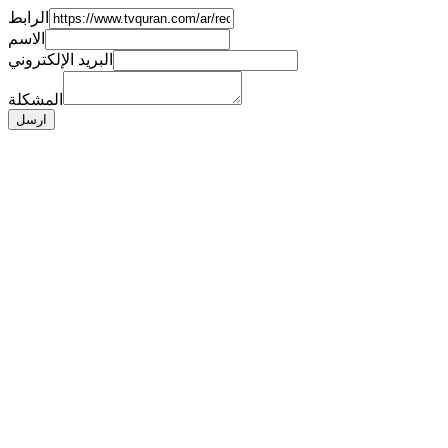
الرابط
الاسم
البريد الإلكتروني
المشكلة
ارسل