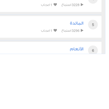
1
3228
استماع
اعجاب
المائدة
5
1
3296
استماع
اعجاب
الأنعام
6
0
3472
استماع
اعجاب
الأعراف
7
0
2832
استماع
اعجاب
الأنفال
8
0
2458
استماع
اعجاب