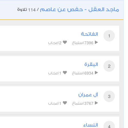
ماجد العقل - حفص عن عاصم
114
/
تلاوة
الفاتحة
1
2
7396
استماع
اعجاب
البقرة
2
1
6934
استماع
اعجاب
آل عمران
3
1
3767
استماع
اعجاب
النساء
4