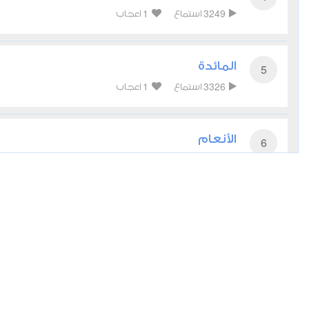
1
3249
استماع
اعجاب
المائدة
5
1
3326
استماع
اعجاب
الأنعام
6
0
3510
استماع
اعجاب
الأعراف
7
0
2839
استماع
اعجاب
الأنفال
8
0
2460
استماع
اعجاب