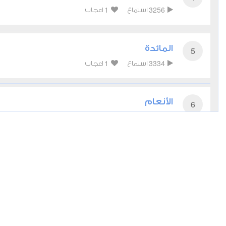
1
3256
استماع
اعجاب
المائدة
5
1
3334
استماع
اعجاب
الأنعام
6
0
3530
استماع
اعجاب
الأعراف
7
0
2840
استماع
اعجاب
الأنفال
8
0
2462
استماع
اعجاب