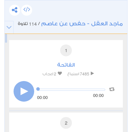
ماجد العقل - حفص عن عاصم
114
/
تلاوة
1
الفاتحة
2
7485
استماع
اعجاب
00:00
00:00
2