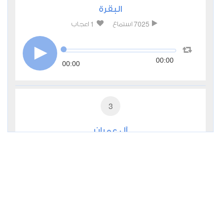
البقرة
1
7025
استماع
اعجاب
00:00
00:00
3
آل عمران
1
3783
استماع
اعجاب
00:00
00:00