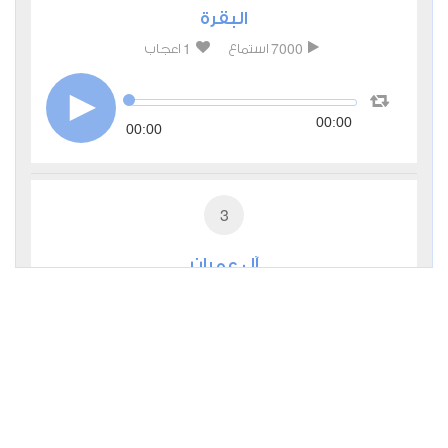
البقرة
1
7000
استماع
اعجاب
00:00
00:00
3
آل عمران
1
3774
استماع
اعجاب
00:00
00:00