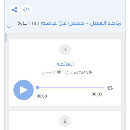
ماجد العقل - حفص عن عاصم
114
/
تلاوة
1
الفاتحة
2
7453
استماع
اعجاب
00:00
00:00
2