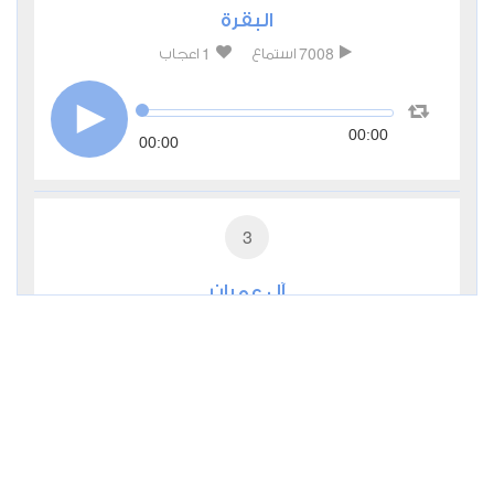
البقرة
1
7008
استماع
اعجاب
00:00
00:00
3
آل عمران
1
3775
استماع
اعجاب
00:00
00:00