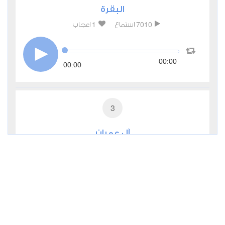
البقرة
1
7010
استماع
اعجاب
00:00
00:00
3
آل عمران
1
3777
استماع
اعجاب
00:00
00:00