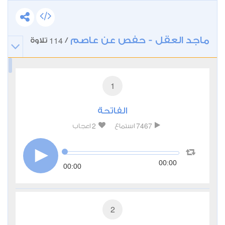
ماجد العقل - حفص عن عاصم
114
/
تلاوة
1
الفاتحة
2
7467
استماع
اعجاب
00:00
00:00
2