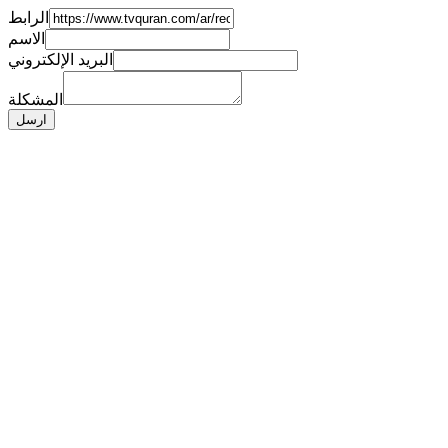
الرابط
الاسم
البريد الإلكتروني
المشكلة
ارسل